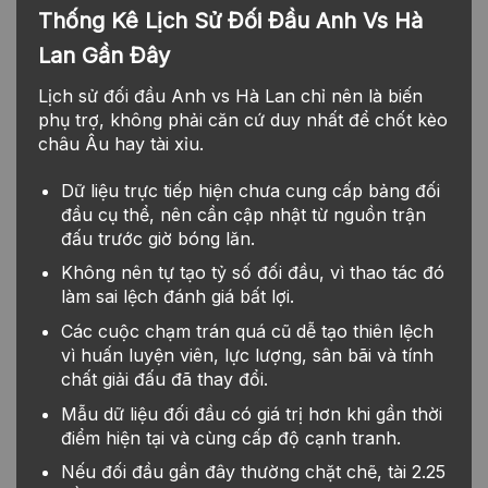
Thống Kê Lịch Sử Đối Đầu Anh Vs Hà
Lan Gần Đây
Lịch sử đối đầu Anh vs Hà Lan chỉ nên là biến
phụ trợ, không phải căn cứ duy nhất để chốt kèo
châu Âu hay tài xỉu.
Dữ liệu trực tiếp hiện chưa cung cấp bảng đối
đầu cụ thể, nên cần cập nhật từ nguồn trận
đấu trước giờ bóng lăn.
Không nên tự tạo tỷ số đối đầu, vì thao tác đó
làm sai lệch đánh giá bất lợi.
Các cuộc chạm trán quá cũ dễ tạo thiên lệch
vì huấn luyện viên, lực lượng, sân bãi và tính
chất giải đấu đã thay đổi.
Mẫu dữ liệu đối đầu có giá trị hơn khi gần thời
điểm hiện tại và cùng cấp độ cạnh tranh.
Nếu đối đầu gần đây thường chặt chẽ, tài 2.25