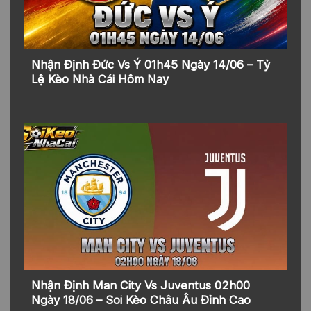
Nhận Định Đức Vs Ý 01h45 Ngày 14/06 – Tỷ
Lệ Kèo Nhà Cái Hôm Nay
Nhận Định Man City Vs Juventus 02h00
Ngày 18/06 – Soi Kèo Châu Âu Đỉnh Cao