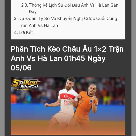
Thống Kê Lịch Sử Đối Đầu Anh Vs Hà Lan Gần
Đây
Dự Đoán Tỷ Số Và Khuyến Nghị Cược Cuối Cùng
Trận Anh Vs Hà Lan
Lời Kết
Phân Tích Kèo Châu Âu 1×2 Trận
Anh Vs Hà Lan 01h45 Ngày
05/06