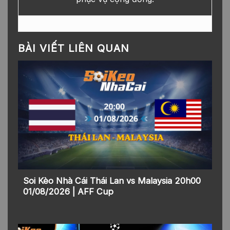
BÀI VIẾT LIÊN QUAN
Soi Kèo Nhà Cái Thái Lan vs Malaysia 20h00
01/08/2026 | AFF Cup