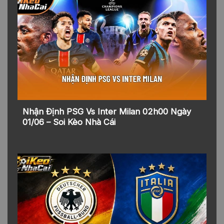
Nhận Định PSG Vs Inter Milan 02h00 Ngày
01/06 – Soi Kèo Nhà Cái