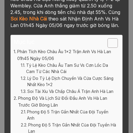
Wembley. Cửa Anh thắng giảm từ 2.50 xuống
2.45, trong khi dòng tiền chủ nhà đạt 55%. Cùng
Soi Kèo Nhà Cái
theo sát Nhận Định Anh Vs Hà
Lan 01h45 Ngày 05/06 ngay trước giờ bóng lăn.
Mục lục
Phân Tích Kèo Châu Âu 1×2 Trận Anh Vs Hà Lan
01h45 Ngày 05/06
Tỷ Lệ Kèo Châu Âu Tam Sư Vs Cơn Lốc Da
Cam Từ Các Nhà Cái
Lý Do Tỷ Lệ Dịch Chuyển Và Cửa Cược Sáng
Nhất Kèo 1×2
Soi Tài Xỉu Và Chấp Châu Á Trận Anh Hà Lan
Phong Độ Và Lịch Sử Đối Đầu Anh Vs Hà Lan
Trước Giờ Bóng Lăn
Phong Độ 5 Trận Gần Nhất Của Đội Tuyển
Anh
Phong Độ 5 Trận Gần Nhất Của Đội Tuyển Hà
Lan