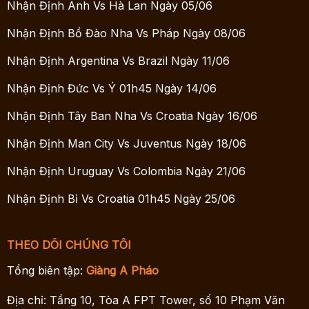
Nhận Định Anh Vs Hà Lan Ngày 05/06
Nhận Định Bồ Đào Nha Vs Pháp Ngày 08/06
Nhận Định Argentina Vs Brazil Ngày 11/06
Nhận Định Đức Vs Ý 01h45 Ngày 14/06
Nhận Định Tây Ban Nha Vs Croatia Ngày 16/06
Nhận Định Man City Vs Juventus Ngày 18/06
Nhận Định Uruguay Vs Colombia Ngày 21/06
Nhận Định Bỉ Vs Croatia 01h45 Ngày 25/06
THEO DÕI CHÚNG TÔI
Tổng biên tập:
Giàng A Pháo
Địa chỉ: Tầng 10, Tòa A FPT Tower, số 10 Phạm Văn