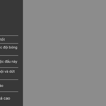
 tốt
ớc đội bóng
uộc đấu này
ội và dứt
hảo
iá cao