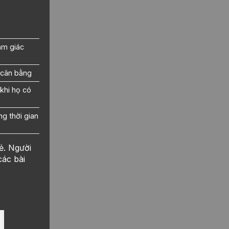
ảm giác
ế cân bằng
 khi họ có
g thời gian
ẻ. Người
các bài