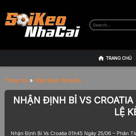
Bỏ
qua
nội
dung
TRANG CHỦ
Trang chủ
»
Nhận Định Bóng Đá
NHẬN ĐỊNH BỈ VS CROATIA 
LỆ 
Nhận Định Bỉ Vs Croatia 01h45 Ngày 25/06 – Phân Tí