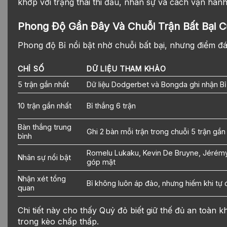
khớp với trạng thái thi đấu, nhân sự và cách vận hành
Phong Độ Gần Đây Và Chuỗi Trận Bất Bại C
Phong độ Bỉ nổi bật nhờ chuỗi bất bại, nhưng điểm đá
CHỈ SỐ
DỮ LIỆU THAM KHẢO
5 trận gần nhất
Dữ liệu Dodgerbet và Bongda ghi nhận Bỉ
10 trận gần nhất
Bỉ thắng 6 trận
Bàn thắng trung
Ghi 2 bàn mỗi trận trong chuỗi 5 trận gần
bình
Romelu Lukaku, Kevin De Bruyne, Jérém
Nhân sự nổi bật
góp mặt
Nhận xét tổng
Bỉ không luôn áp đảo, nhưng hiếm khi tự 
quan
Chi tiết này cho thấy Quỷ đỏ biết giữ thế đủ an toàn 
trong kèo chấp thấp.