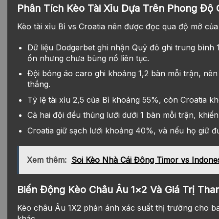
Phân Tích Kèo Tài Xỉu Dựa Trên Phong Độ 
Kèo tài xỉu Bỉ vs Croatia nên được đọc qua độ mở của 
Dữ liệu Dodgerbet ghi nhận Quỷ đỏ ghi trung bình 1
ổn nhưng chưa bùng nổ liên tục.
Đội bóng áo caro ghi khoảng 1,2 bàn mỗi trận, nên
thắng.
Tỷ lệ tài xỉu 2,5 của Bỉ khoảng 55%, còn Croatia
Cả hai đội đều thủng lưới dưới 1 bàn mỗi trận, khi
Croatia giữ sạch lưới khoảng 40%, và nếu họ giữ đư
Xem thêm:
Soi Kèo Nhà Cái Đông Timor vs Indone
Biến Động Kèo Châu Âu 1×2 Và Giá Trị Th
Kèo châu Âu 1X2 phản ánh xác suất thị trường cho ba
khác.