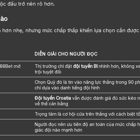
uộc đấu trở nên rõ hơn.
Nào
h hơn nhẹ, nhưng mức chấp thấp khiến lựa chọn cần được 
DIỄN GIẢI CHO NGƯỜI ĐỌC
 188Bet mở
Thị trường chỉ đặt
đội tuyển Bỉ
nhỉnh hơn, không x
trội tuyệt đối
Chọn Quỷ đỏ là tin vào năng lực thắng trong 90 p
chỉ dựa vào danh tiếng đội hình
Đội tuyển Croatia
vẫn được đánh giá đủ sức kéo m
về thế cân bằng
Trọng tâm là cơ hội cửa trên thắng với cách biệt tố
Người đọc nên ưu tiên độ an toàn của mức chấp 
giác đội nào mạnh hơn