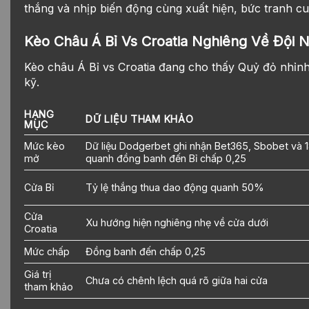
thắng và nhịp biến động cùng xuất hiện, bức tranh c
Kèo Châu Á Bỉ Vs Croatia Nghiêng Về Đội 
Kèo châu Á Bỉ vs Croatia đang cho thấy Quỷ đỏ nhỉn
kỹ.
HẠNG
DỮ LIỆU THAM KHẢO
MỤC
Mức kèo
Dữ liệu Dodgerbet ghi nhận Bet365, Sbobet và
mở
quanh đồng banh đến Bỉ chấp 0,25
Cửa Bỉ
Tỷ lệ thắng thua dao động quanh 50%
Cửa
Xu hướng hiện nghiêng nhẹ về cửa dưới
Croatia
Mức chấp
Đồng banh đến chấp 0,25
Giá trị
Chưa có chênh lệch quá rõ giữa hai cửa
tham khảo