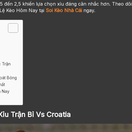
2,25 đến 2,5 khiến lựa chọn xỉu đáng cân nhắc hơn. Theo dõ
 Lệ Kèo Hôm Nay tại
Soi Kèo Nhà Cái
ngay.
 Trận
Soát Bóng
hất
m Nay
ỉu Trận Bỉ Vs Croatia