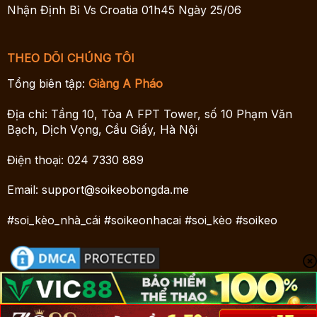
Nhận Định Bỉ Vs Croatia 01h45 Ngày 25/06
THEO DÕI CHÚNG TÔI
Tổng biên tập:
Giàng A Pháo
Địa chỉ: Tầng 10, Tòa A FPT Tower, số 10 Phạm Văn
Bạch, Dịch Vọng, Cầu Giấy, Hà Nội
Điện thoại: 024 7330 889
Email:
support@soikeobongda.me
#soi_kèo_nhà_cái #soikeonhacai #soi_kèo #soikeo