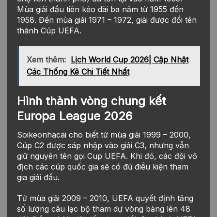
Mùa giải đầu tiên kéo dài ba năm từ 1955 đến
1958. Đến mùa giải 1971 – 1972, giải được đổi tên
thành Cúp UEFA.
Xem thêm:
Lịch World Cup 2026| Cập Nhật
Các Thống Kê Chi Tiết Nhất
Hình thành vòng chung kết
Europa League 2026
Soikeonhacai cho biết từ mùa giải 1999 – 2000,
Cúp C2 được sáp nhập vào giải C3, nhưng vẫn
giữ nguyên tên gọi Cup UEFA. Khi đó, các đội vô
địch các cúp quốc gia sẽ có đủ điều kiện tham
gia giải đấu.
Từ mùa giải 2009 – 2010, UEFA quyết định tăng
số lượng câu lạc bộ tham dự vòng bảng lên 48