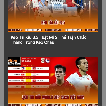
Kèo Tài Xỉu 3.5 | Bật Mí 2 Thế Trận Chắc
Thắng Trong Kèo Chấp