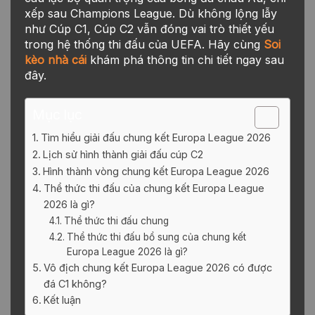
xếp sau Champions League. Dù không lộng lẫy
như Cúp C1, Cúp C2 vẫn đóng vai trò thiết yếu
trong hệ thống thi đấu của UEFA. Hãy cùng
Soi
kèo nhà cái
khám phá thông tin chi tiết ngay sau
đây.
Mục lục
Tìm hiểu giải đấu chung kết Europa League 2026
Lịch sử hình thành giải đấu cúp C2
Hình thành vòng chung kết Europa League 2026
Thể thức thi đấu của chung kết Europa League
2026 là gì?
Thể thức thi đấu chung
Thể thức thi đấu bổ sung của chung kết
Europa League 2026 là gì?
Vô địch chung kết Europa League 2026 có được
đá C1 không?
Kết luận