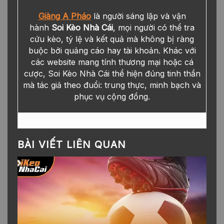
Giàng A Pháo
là người sáng lập và vận
hành
Soi Kèo Nhà Cái
, mọi người có thể tra
cứu kèo, tỷ lệ và kết quả mà không bị ràng
buộc bởi quảng cáo hay tài khoản. Khác với
các website mang tính thương mại hoặc cá
cược, Soi Kèo Nhà Cái thể hiện đúng tinh thần
mà tác giả theo đuổi: trung thực, minh bạch và
phục vụ cộng đồng.
BÀI VIẾT LIÊN QUAN