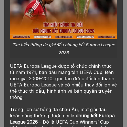
Tìm hiểu thông tin giải đấu chung kết Europa League
2026
UEFA Europa League được tổ chức chính thức
từ năm 1971, ban đầu mang tên UEFA Cup. Đến
mùa giải 2009–2010, giải đấu được đổi tên thành
UEFA Europa League và có nhiều thay đổi lớn về
thể thức thi đấu, hình ảnh và bản quyền truyền
thông.
Trong lịch sử bóng đá châu Âu, một giải đấu
khác cũng thường được gọi là
chung kết Europa
League 2026
– Đó là UEFA Cup Winners’ Cup