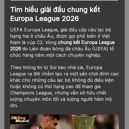
Tìm hiểu giải đấu chung kết
Europa League 2026
UEFA Europa League, giải đấu cấp câu lạc bộ
hạng hai ở châu Âu, được gọi phổ biến ở Việt
Nam là cúp C2. Vòng
chung kết Europa League
2026
do Liên đoàn bóng đá châu Âu (UEFA) tổ
chức hàng năm một cách chuyên nghiệp.
Theo thông tin từ Soi kèo nhà cái, Europa
League ra đời nhằm tạo ra một sân chơi đỉnh cao
khác cho những câu lạc bộ không đủ điều kiện
hoặc không có thứ hạng cao để tham gia
Champions League, nhưng vẫn sở hữu chất
lượng chuyên môn tốt và lượng người hâm mộ
lớn.