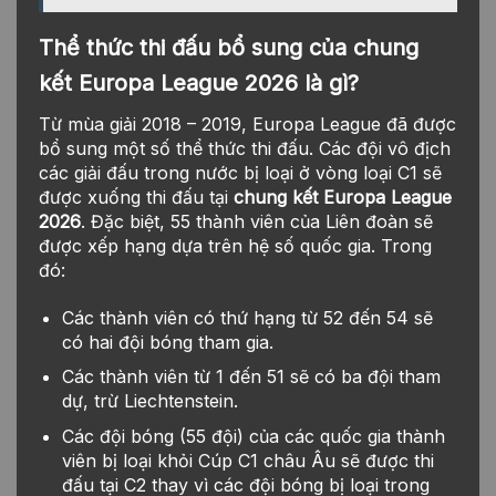
Thể thức thi đấu bổ sung của chung
kết Europa League 2026 là gì?
Từ mùa giải 2018 – 2019, Europa League đã được
bổ sung một số thể thức thi đấu. Các đội vô địch
các giải đấu trong nước bị loại ở vòng loại C1 sẽ
được xuống thi đấu tại
chung kết Europa League
2026
. Đặc biệt, 55 thành viên của Liên đoàn sẽ
được xếp hạng dựa trên hệ số quốc gia. Trong
đó:
Các thành viên có thứ hạng từ 52 đến 54 sẽ
có hai đội bóng tham gia.
Các thành viên từ 1 đến 51 sẽ có ba đội tham
dự, trừ Liechtenstein.
Các đội bóng (55 đội) của các quốc gia thành
viên bị loại khỏi Cúp C1 châu Âu sẽ được thi
đấu tại C2 thay vì các đội bóng bị loại trong