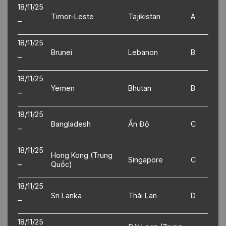
18/11/25
Timor-Leste
Tajikistan
A
–
18/11/25
Brunei
Lebanon
B
–
18/11/25
Yemen
Bhutan
B
–
18/11/25
Bangladesh
Ấn Độ
C
–
18/11/25
Hong Kong (Trung
Singapore
C
–
Quốc)
18/11/25
Sri Lanka
Thái Lan
D
–
18/11/25