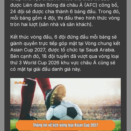
được Liên đoàn Bóng đá châu Á (AFC) công bố,
24 đội sẽ được chia thành 6 bảng đấu. Trong đó,
mỗi bảng gồm 4 đội, thi đấu theo hình thức vòng
tròn hai lượt (sân nhà và sân khách).
Kết thúc vòng đấu, 6 đội đứng đầu mỗi bảng sẽ
giành quyền trực tiếp góp mặt tại Vòng chung kết
Asian Cup 2027, được tổ chức tại Saudi Arabia.
Bên cạnh đó, 18 đội tuyển đã vượt qua vòng loại
thứ 3 World Cup 2026 khu vực châu Á cũng sẽ
có mặt tại giải đấu danh giá này.