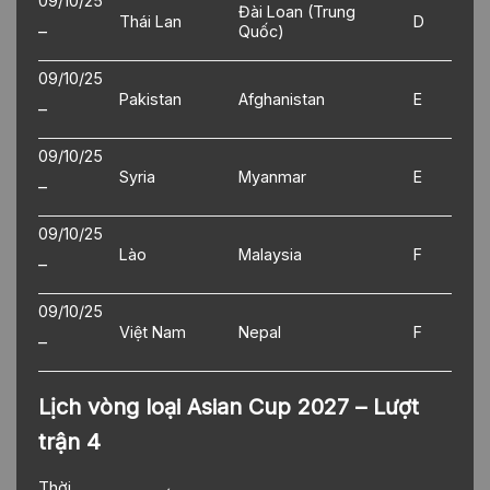
09/10/25
Đài Loan (Trung
Thái Lan
D
–
Quốc)
09/10/25
Pakistan
Afghanistan
E
–
09/10/25
Syria
Myanmar
E
–
09/10/25
Lào
Malaysia
F
–
09/10/25
Việt Nam
Nepal
F
–
Lịch vòng loại Asian Cup 2027 – Lượt
trận 4
Thời