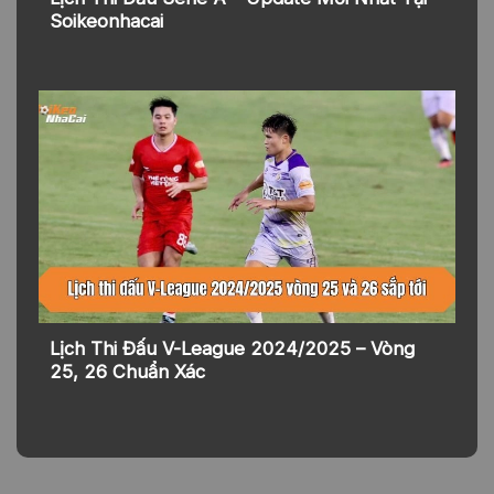
Soikeonhacai
Lịch Thi Đấu V-League 2024/2025 – Vòng
25, 26 Chuẩn Xác