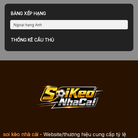
BẢNG XẾP HẠNG
Ngoại hạng Anh
THỐNG KÊ CẦU THỦ
soi kèo nhà cái
- Website/thương hiệu cung cấp tỷ lệ