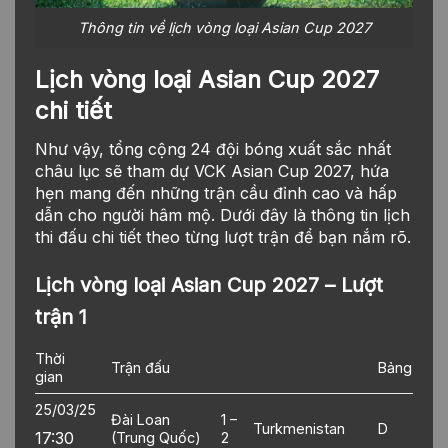
Thông tin về lịch vòng loại Asian Cup 2027
Lịch vòng loại Asian Cup 2027
chi tiết
Như vậy, tổng cộng 24 đội bóng xuất sắc nhất
châu lục sẽ tham dự VCK Asian Cup 2027, hứa
hẹn mang đến những trận cầu đỉnh cao và hấp
dẫn cho người hâm mộ. Dưới đây là thông tin lịch
thi đấu chi tiết theo từng lượt trận để bạn nắm rõ.
Lịch vòng loại Asian Cup 2027 – Lượt
trận 1
Thời
Trận đấu
Bảng
gian
25/03/25
Đài Loan
1 –
Turkmenistan
D
17:30
(Trung Quốc)
2