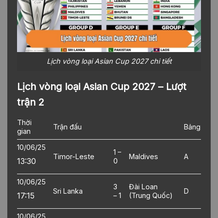
Lịch vòng loại Asian Cup 2027 chi tiết
Lịch vòng loại Asian Cup 2027 – Lượt
trận 2
Thời
Trận đấu
Bảng
gian
10/06/25
1 –
Timor-Leste
Maldives
A
13:30
0
10/06/25
3
Đài Loan
Sri Lanka
D
17:15
– 1
(Trung Quốc)
10/06/25