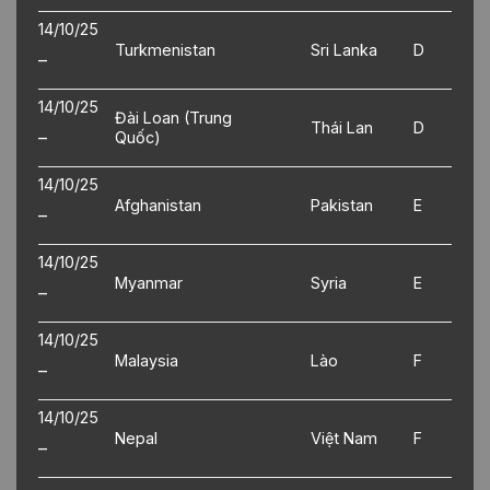
14/10/25
Turkmenistan
Sri Lanka
D
–
14/10/25
Đài Loan (Trung
Thái Lan
D
–
Quốc)
14/10/25
Afghanistan
Pakistan
E
–
14/10/25
Myanmar
Syria
E
–
14/10/25
Malaysia
Lào
F
–
14/10/25
Nepal
Việt Nam
F
–