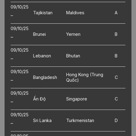
09/10/25
Tajikistan
Maldives
A
–
09/10/25
Brunei
Yemen
B
–
09/10/25
Lebanon
Bhutan
B
–
09/10/25
Hong Kong (Trung
Bangladesh
C
–
Quốc)
09/10/25
Ấn Độ
Singapore
C
–
09/10/25
Sri Lanka
Turkmenistan
D
–