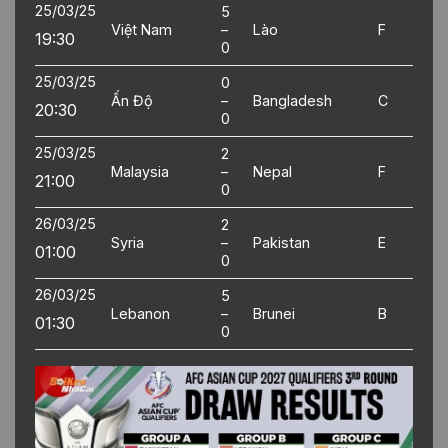
25/03/25
5
Việt Nam
–
Lào
F
19:30
0
25/03/25
0
Ấn Độ
–
Bangladesh
C
20:30
0
25/03/25
2
Malaysia
–
Nepal
F
21:00
0
26/03/25
2
Syria
–
Pakistan
E
01:00
0
26/03/25
5
Lebanon
–
Brunei
B
01:30
0