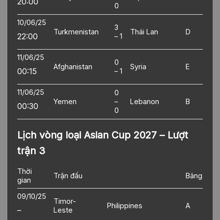
20:00
0
10/06/25
3
Turkmenistan
Thái Lan
D
22:00
– 1
11/06/25
0
Afghanistan
Syria
E
00:15
– 1
11/06/25
0
Yemen
–
Lebanon
B
00:30
0
Lịch vòng loại Asian Cup 2027 – Lượt
trận 3
Thời
Trận đấu
Bảng
gian
09/10/25
Timor-
Philippines
A
–
Leste