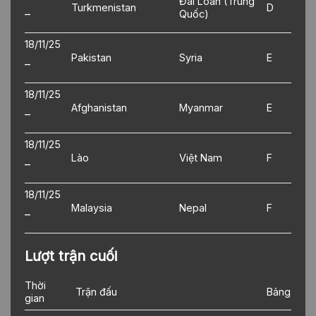
Đài Loan (Trung
Turkmenistan
D
–
Quốc)
18/11/25
Pakistan
Syria
E
–
18/11/25
Afghanistan
Myanmar
E
–
18/11/25
Lào
Việt Nam
F
–
18/11/25
Malaysia
Nepal
F
–
Lượt trận cuối
Thời
Trận đấu
Bảng
gian