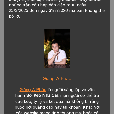
những trận cầu hấp dẫn diễn ra từ ngày
25/3/2025 đến ngày 31/3/2026 mà bạn không thể
bỏ lỡ.
Giàng A Pháo
Giàng A Pháo
là người sáng lập và vận
hành
Soi Kèo Nhà Cái
, mọi người có thể tra
cứu kèo, tỷ lệ và kết quả mà không bị ràng
buộc bởi quảng cáo hay tài khoản. Khác với
các website mang tính thương mại hoặc cá