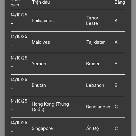
Trận đấu
Bảng
gian
14/10/25
Timor-
Philippines
A
–
Leste
14/10/25
Maldives
Tajikistan
A
–
14/10/25
Yemen
Brunei
B
–
14/10/25
Bhutan
Lebanon
B
–
14/10/25
Hong Kong (Trung
Bangladesh
C
–
Quốc)
14/10/25
Singapore
Ấn Độ
C
–