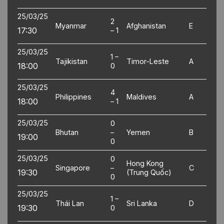
25/03/25
2
Myanmar
Afghanistan
E
17:30
– 1
25/03/25
1 –
Tajikistan
Timor-Leste
A
18:00
0
25/03/25
4
Philippines
Maldives
A
18:00
– 1
25/03/25
0
Bhutan
–
Yemen
B
19:00
0
25/03/25
0
Hong Kong
Singapore
–
C
19:30
(Trung Quốc)
0
25/03/25
1 –
Thái Lan
Sri Lanka
D
19:30
0