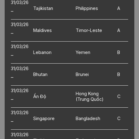
31/03/26
Tajikistan
Philippines
A
–
31/03/26
Maldives
Timor-Leste
A
–
31/03/26
Lebanon
Yemen
B
–
31/03/26
Bhutan
Brunei
B
–
31/03/26
Hong Kong
Ấn Độ
C
–
(Trung Quốc)
31/03/26
Singapore
Bangladesh
C
–
31/03/26