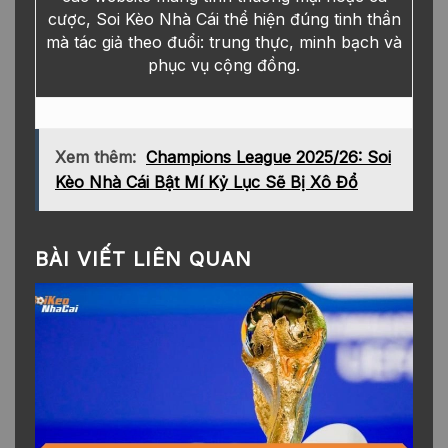
cược, Soi Kèo Nhà Cái thể hiện đúng tinh thần
mà tác giả theo đuổi: trung thực, minh bạch và
phục vụ cộng đồng.
Xem thêm:
Champions League 2025/26: Soi
Kèo Nhà Cái Bật Mí Kỷ Lục Sẽ Bị Xô Đổ
BÀI VIẾT LIÊN QUAN