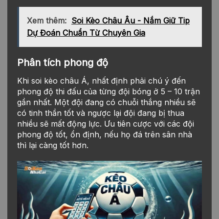
Xem thêm:
Soi Kèo Châu Âu - Nắm Giữ Tip
Dự Đoán Chuẩn Từ Chuyên Gia
Phân tích phong độ
Khi soi kèo châu Á, nhất định phải chú ý đến
phong độ thi đấu của từng đội bóng ở 5 – 10 trận
gần nhất. Một đội đang có chuỗi thắng nhiều sẽ
có tinh thần tốt và ngược lại đội đang bị thua
nhiều sẽ mất động lực. Ưu tiên cược với các đội
phong độ tốt, ổn định, nếu họ đá trên sân nhà
thì lại càng tốt hơn.