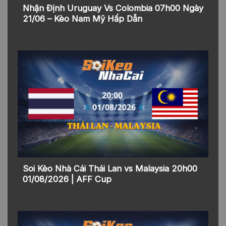
Nhận Định Uruguay Vs Colombia 07h00 Ngày
21/06 – Kèo Nam Mỹ Hấp Dẫn
Soi Kèo Nhà Cái Thái Lan vs Malaysia 20h00
01/08/2026 | AFF Cup