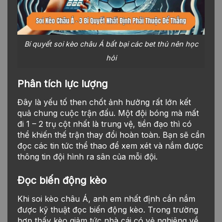
Bí quyết soi kèo châu Á bất bại các bet thủ nên học
hỏi
Phân tích lực lượng
Đây là yếu tố then chốt ảnh hưởng rất lớn kết
quả chung cuộc trận đấu. Một đội bóng mà mất
đi 1 – 2 trụ cột nhất là trung vệ, tiền đạo thì có
thể khiến thế trận thay đổi hoàn toàn. Bạn sẽ cần
đọc các tin tức thể thao để xem xét và nắm được
thông tin đội hình ra sân của mỗi đội.
Đọc biến động kèo
Khi soi kèo châu Á, anh em nhất định cần nắm
được kỹ thuật đọc biến động kèo. Trong trường
hợp thấy kèo giảm tức nhà cái có vẻ nghiêng về