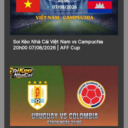
Soi Kèo Nhà Cái Việt Nam vs Campuchia
20h00 07/08/2026 | AFF Cup