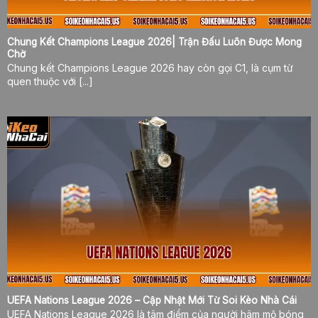
Chung Kết Champions League 2026| Trận Đấu Luôn Được Mong
Chờ
Chung kết Champions League 2026 hay còn gọi C1, là cụm từ
quen thuộc với [...]
UEFA Nations League 2026 – Cập Nhật Mới Từ Soi Kèo Nhà Cái
UEFA Nations League 2026 là tâm điểm của người hâm mộ bóng