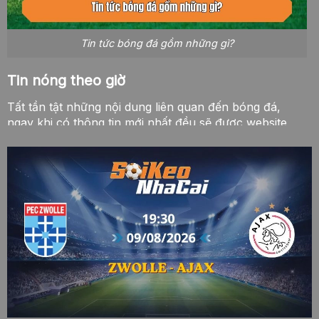
Tin tức bóng đá gồm những gì?
Tin nóng theo giờ
Tất tần tật những nội dung liên quan đến bóng đá,
ngay khi có thông tin mới nhất đều sẽ được website
cập nhật trên hệ thống. Điều này đảm bảo bạn không
bỏ lỡ, nắm bắt toàn bộ cục diện.
Lịch thi đấu
Chắc chắn rồi, tin tức bóng đá không thể thiếu được
lịch thi đấu theo ngày của các giải. Nền tảng sẽ thông
tin ngay khi ban tổ chức công bố, cập nhật lịch chi tiết
ở trên hệ thống để vừa truy cập vào là đã thấy. Như
vậy anh em sẽ biết luôn sắp tới có trận nào, đội bóng
mình yêu thích đá ngày nào, giờ nào,…