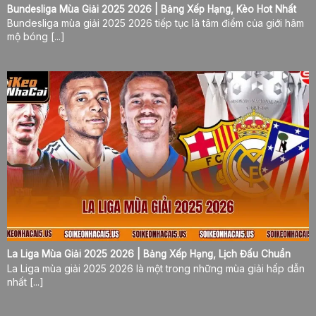
Phân tích từ chuyên gia
Bundesliga Mùa Giải 2025 2026 | Bảng Xếp Hạng, Kèo Hot Nhất
Bundesliga mùa giải 2025 2026 tiếp tục là tâm điểm của giới hâm
Những thông tin liên quan đến phân tích chiến thuật
mộ bóng [...]
hay là chuyên môn, 100% đều được thực hiện bởi
chuyên gia. Chính vì vậy, mọi người có thể yên tâm
rằng không chỉ đơn thuần là đưa thông tin,
soikeobongda còn giúp bạn hiểu hơn về bóng đá mỗi
ngày.
Chúng tôi tuyển chọn đội ngũ chuyên gia khắt khe,
đảm bảo giàu kinh nghiệm cũng như tính trách nhiệm
cao. Mỗi dữ liệu khi đưa đến người chơi sẽ luôn là
chuẩn nhất, chất lượng nhất để phục vụ nhu cầu theo
dõi, tham khảo cá cược.
La Liga Mùa Giải 2025 2026 | Bảng Xếp Hạng, Lịch Đấu Chuẩn
La Liga mùa giải 2025 2026 là một trong những mùa giải hấp dẫn
nhất [...]