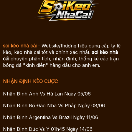
soi kèo nhà cái
- Website/thương hiệu cung cấp tỷ lệ
kèo, kèo nhà cái tốt và chính xác nhất.
soi kèo nhà
cái
chuyên phân tích, nhận định, thống kê các trận
bóng đá "kinh điển" hàng đầu cho anh em.
NHẬN ĐỊNH KÈO CƯỢC
Nhận Định Anh Vs Hà Lan Ngày 05/06
Nhận Định Bồ Đào Nha Vs Pháp Ngày 08/06
Nhận Định Argentina Vs Brazil Ngày 11/06
Nhận Định Đức Vs Ý 01h45 Ngày 14/06