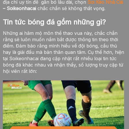
địa chỉ uy tín để gắn bó lâu dài, chọn
Soi Kèo Nhà Cái
– Soikeonhacai
chắc chắn sẽ không thất vọng.
Tin tức bóng đá gồm những gì?
Những ai hâm mộ môn thể thao vua này, chắc chắn
rằng sẽ luôn muốn nắm bắt được thông tin theo thời
điểm. Đảm bảo rằng mình hiểu về đội bóng, cầu thủ
hay là giải đấu mà bản thân quan tâm. Cụ thể hơn, hiện
tại Soikeonhacai đang cập nhật rất nhiều loại tin tức
bóng đá khác nhau và nhận thấy, số lượng truy cập từ
hội viên rất lớn: