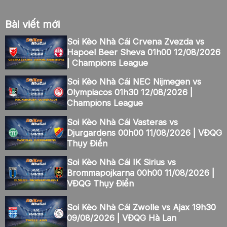
Bài viết mới
Soi Kèo Nhà Cái Crvena Zvezda vs
Hapoel Beer Sheva 01h00 12/08/2026
| Champions League
Soi Kèo Nhà Cái NEC Nijmegen vs
Olympiacos 01h30 12/08/2026 |
Champions League
Soi Kèo Nhà Cái Vasteras vs
Djurgardens 00h00 11/08/2026 | VĐQG
Thụy Điển
Soi Kèo Nhà Cái IK Sirius vs
Brommapojkarna 00h00 11/08/2026 |
VĐQG Thụy Điển
Soi Kèo Nhà Cái Zwolle vs Ajax 19h30
09/08/2026 | VĐQG Hà Lan