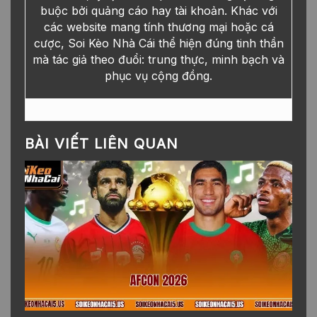
buộc bởi quảng cáo hay tài khoản. Khác với
các website mang tính thương mại hoặc cá
cược, Soi Kèo Nhà Cái thể hiện đúng tinh thần
mà tác giả theo đuổi: trung thực, minh bạch và
phục vụ cộng đồng.
BÀI VIẾT LIÊN QUAN