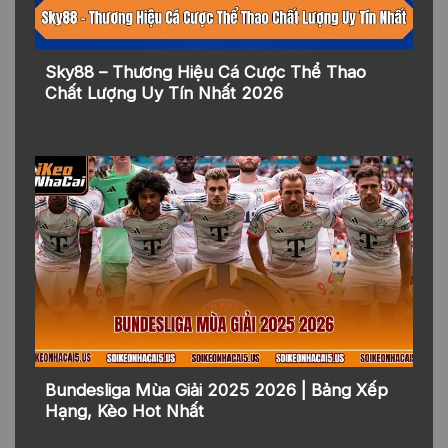
Sky88 – Thương Hiệu Cá Cược Thể Thao
Chất Lượng Uy Tín Nhất 2026
Bundesliga Mùa Giải 2025 2026 | Bảng Xếp
Hạng, Kèo Hot Nhất