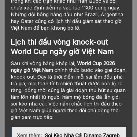
trong khi các trận khác như Hàn Quốc vs đội
chưa xác định diễn ra vào lúc 11:00 cùng ngày.
Những đội bóng hàng đầu như Brazil, Argentina
hay Qatar cũng có lịch thi đấu giám sát theo giờ
Việt Nam để bạn không bỏ lỡ.
Lịch thi đấu vòng knock-out
World Cup ngày giờ Việt Nam
Sau khi vòng bảng khép lại,
World Cup 2026
ngày giờ Việt Nam
chính thức bước vào giai đoạn
knock-out. Đây là thời điểm mỗi sai lầm đều phải
trả giá, mọi toan tính chiến thuật được bộc lộ rõ
ràng, đồng thời cũng là giai đoạn thu hút sự quan
tâm lớn nhất từ người hâm mộ bóng đá lẫn giới
soi kèo nhà cái. Việc nắm chắc lịch thi đấu theo
giờ Việt Nam giúp người theo dõi chủ động thời
gian xem trực tiếp:
Xem thêm:
Soi Kèo Nhà Cái Dinamo Zagreb