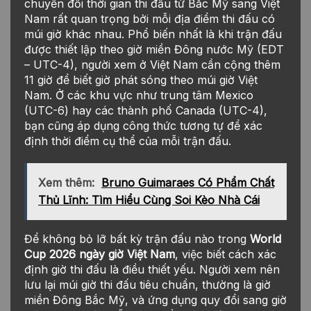
chuyển đổi thời gian thi đấu từ Bắc Mỹ sang Việt
Nam rất quan trọng bởi mỗi địa điểm thi đấu có
múi giờ khác nhau. Phổ biến nhất là khi trận đấu
được thiết lập theo giờ miền Đông nước Mỹ (EDT
– UTC-4), người xem ở Việt Nam cần cộng thêm
11 giờ để biết giờ phát sóng theo múi giờ Việt
Nam. Ở các khu vực như trung tâm Mexico
(UTC-6) hay các thành phố Canada (UTC-4),
bạn cũng áp dụng công thức tương tự để xác
định thời điểm cụ thể của mỗi trận đấu.
Xem thêm:
Bruno Guimaraes Có Phẩm Chất
Thủ Lĩnh: Tìm Hiểu Cùng Soi Kèo Nhà Cái
Để không bỏ lỡ bất kỳ trận đấu nào trong
World
Cup 2026 ngày giờ Việt Nam
, việc biết cách xác
định giờ thi đấu là điều thiết yếu. Người xem nên
lưu lại múi giờ thi đấu tiêu chuẩn, thường là giờ
miền Đông Bắc Mỹ, và ứng dụng quy đổi sang giờ