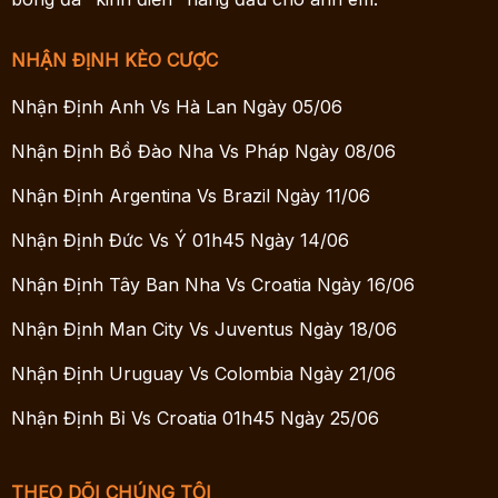
NHẬN ĐỊNH KÈO CƯỢC
Nhận Định Anh Vs Hà Lan Ngày 05/06
Nhận Định Bồ Đào Nha Vs Pháp Ngày 08/06
Nhận Định Argentina Vs Brazil Ngày 11/06
Nhận Định Đức Vs Ý 01h45 Ngày 14/06
Nhận Định Tây Ban Nha Vs Croatia Ngày 16/06
Nhận Định Man City Vs Juventus Ngày 18/06
Nhận Định Uruguay Vs Colombia Ngày 21/06
Nhận Định Bỉ Vs Croatia 01h45 Ngày 25/06
THEO DÕI CHÚNG TÔI