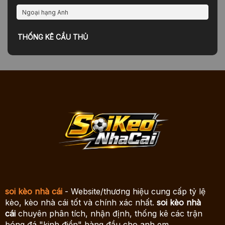
Ngoại hạng Anh
THỐNG KÊ CẦU THỦ
soi kèo nhà cái
- Website/thương hiệu cung cấp tỷ lệ
kèo, kèo nhà cái tốt và chính xác nhất.
soi kèo nhà
cái
chuyên phân tích, nhận định, thống kê các trận
bóng đá "kinh điển" hàng đầu cho anh em.