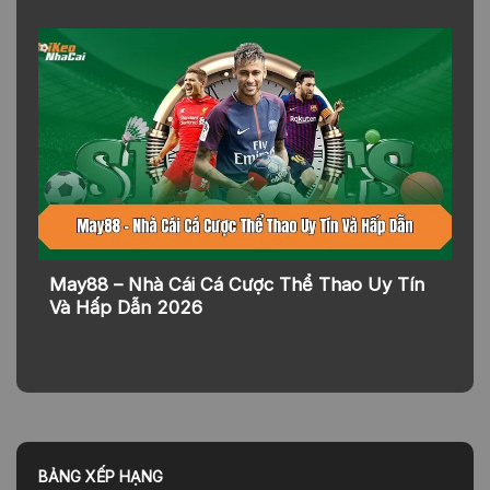
May88 – Nhà Cái Cá Cược Thể Thao Uy Tín
Và Hấp Dẫn 2026
BẢNG XẾP HẠNG