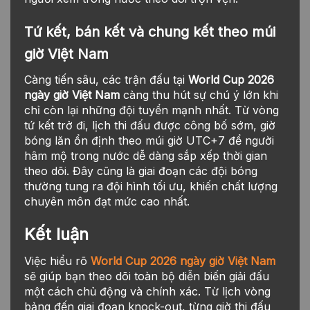
Tứ kết, bán kết và chung kết theo múi
giờ Việt Nam
Càng tiến sâu, các trận đấu tại
World Cup 2026
ngày giờ Việt Nam
càng thu hút sự chú ý lớn khi
chỉ còn lại những đội tuyển mạnh nhất. Từ vòng
tứ kết trở đi, lịch thi đấu được công bố sớm, giờ
bóng lăn ổn định theo múi giờ UTC+7 để người
hâm mộ trong nước dễ dàng sắp xếp thời gian
theo dõi. Đây cũng là giai đoạn các đội bóng
thường tung ra đội hình tối ưu, khiến chất lượng
chuyên môn đạt mức cao nhất.
Kết luận
Việc hiểu rõ
World Cup 2026 ngày giờ Việt Nam
sẽ giúp bạn theo dõi toàn bộ diễn biến giải đấu
một cách chủ động và chính xác. Từ lịch vòng
bảng đến giai đoạn knock-out, từng giờ thi đấu